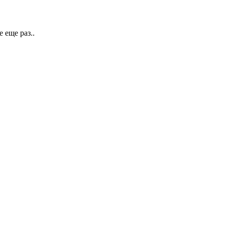
 еще раз..