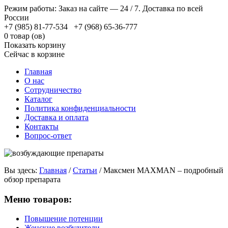
Режим работы: Заказ на сайте — 24 / 7. Доставка по всей
России
+7 (985) 81-77-534 +7 (968) 65-36-777
0 товар (ов)
Показать корзину
Сейчас в корзине
Главная
О нас
Сотрудничество
Каталог
Политика конфиденциальности
Доставка и оплата
Контакты
Вопрос-ответ
Вы здесь:
Главная
/
Статьи
/
Максмен MAXMAN – подробный
обзор препарата
Меню товаров:
Повышение потенции
Женские возбудители