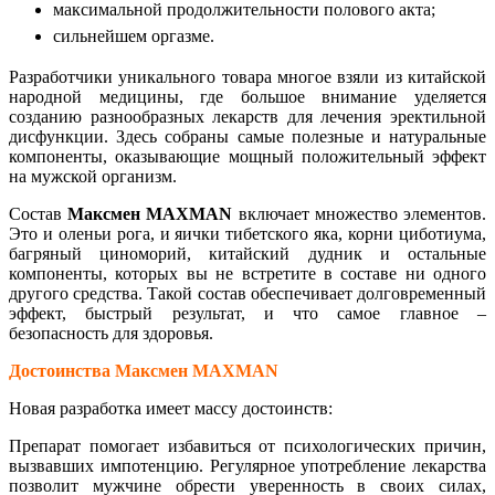
максимальной продолжительности полового акта;
сильнейшем оргазме.
Разработчики уникального товара многое взяли из китайской
народной медицины, где большое внимание уделяется
созданию разнообразных лекарств для лечения эректильной
дисфункции. Здесь собраны самые полезные и натуральные
компоненты, оказывающие мощный положительный эффект
на мужской организм.
Состав
Максмен
MAXMAN
включает множество элементов.
Это и оленьи рога, и яички тибетского яка, корни циботиума,
багряный циноморий, китайский дудник и остальные
компоненты, которых вы не встретите в составе ни одного
другого средства. Такой состав обеспечивает долговременный
эффект, быстрый результат, и что самое главное –
безопасность для здоровья.
Достоинства
Максмен
MAXMAN
Новая разработка имеет массу достоинств:
Препарат помогает избавиться от психологических причин,
вызвавших импотенцию. Регулярное употребление лекарства
позволит мужчине обрести уверенность в своих силах,