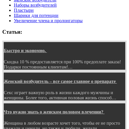
Наборы возбудителей
Пластыри
Шарики для потенции
Увеличение члена и пролонгаторы
Статьи:
Быстро и экономно.
Скидка 10 % предоставляется при 100% предоплате заказа!
Подарки постоянным клиентам!…
Женский возбудитель – все самое главное о препарате
Секс играет важную роль в жизни каждого мужчины и
женщины. Более того, активная половая жизнь способ…
Что нужно знать о женском половом влечении?
Женщина в любом возрасте хочет того, чтобы ее не просто
уважали и ценили, но также и любили, желали…