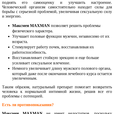
поднять его самооценку и улучшить настроение.
Человеческий организм самостоятельно находит силы для
борьбы с серьезной проблемой, увеличивая сексуальную силу
и энергию.
Максмен
MAXMAN
позволяет решить проблемы
физического характера.
Улучшает половые функции мужчин, независимо от их
возраста.
Стимулирует работу почек, восстанавливая их
работоспособность.
Восстанавливает стойкую эрекцию и еще больше
усиливает сексуальное влечение.
Немного увеличивает длину мужского полового органа,
который даже после окончания лечебного курса остается
увеличенным.
Таким образом, натуральный препарат помогает возвратить
человека к нормальной интимной жизни, решив все его
проблемы с потенцией.
Есть ли противопоказания?
Максмен
MAXMAN
не имеет недостатков, поскольку