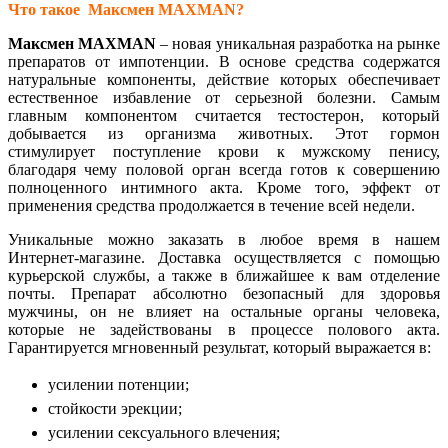
Что такое
Максмен
MAXMAN
?
Максмен
MAXMAN
– новая уникальная разработка на рынке
препаратов от импотенции. В основе средства содержатся
натуральные компоненты, действие которых обеспечивает
естественное избавление от серьезной болезни. Самым
главным компонентом считается тестостерон, который
добывается из организма животных. Этот гормон
стимулирует поступление крови к мужскому пенису,
благодаря чему половой орган всегда готов к совершению
полноценного интимного акта. Кроме того, эффект от
применения средства продолжается в течение всей недели.
Уникальные можно заказать в любое время в нашем
Интернет-магазине. Доставка осуществляется с помощью
курьерской службы, а также в ближайшее к вам отделение
почты. Препарат абсолютно безопасный для здоровья
мужчины, он не влияет на остальные органы человека,
которые не задействованы в процессе полового акта.
Гарантируется мгновенный результат, который выражается в:
усилении потенции;
стойкости эрекции;
усилении сексуального влечения;