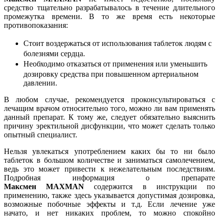
средство тщательно разрабатывалось в течение длительного
промежутка времени. В то же время есть некоторые
противопоказания:
Стоит воздержаться от использования таблеток людям с
болезнями сердца.
Необходимо отказаться от применения или уменьшить
дозировку средства при повышенном артериальном
давлении.
В любом случае, рекомендуется проконсультироваться с
лечащим врачом относительно того, можно ли вам применять
данный препарат. К тому же, следует обязательно выяснить
причину эректильной дисфункции, что может сделать только
опытный специалист.
Нельзя увлекаться употреблением каких бы то ни было
таблеток в большом количестве и заниматься самолечением,
ведь это может привести к нежелательным последствиям.
Подробная информация о препарате
Максмен
MAXMAN
содержится в инструкции по
применению, также здесь указывается допустимая дозировка,
возможные побочные эффекты и т.д. Если лечение уже
начато, и нет никаких проблем, то можно спокойно