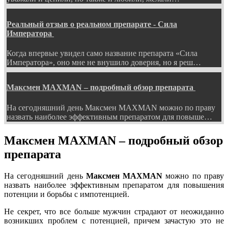
Реальный отзыв о реальном препарате - Сила
Императора
Когда впервые увидел само название препарата «Сила
Императора», оно мне не внушило доверия, но я реш…
Максмен MAXMAN – подробный обзор препарата
На сегодняшний день Максмен MAXMAN можно по праву
назвать наиболее эффективным препаратом для повыше…
Максмен MAXMAN – подробный обзор
препарата
На сегодняшний день
Максмен
MAXMAN
можно по праву
назвать наиболее эффективным препаратом для повышения
потенции и борьбы с импотенцией.
Не секрет, что все больше мужчин страдают от неожиданно
возникших проблем с потенцией, причем зачастую это не