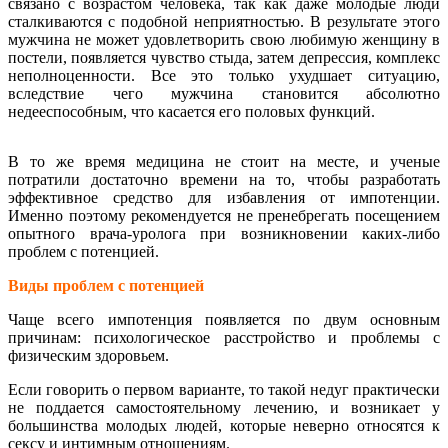
связано с возрастом человека, так как даже молодые люди
сталкиваются с подобной неприятностью. В результате этого
мужчина не может удовлетворить свою любимую женщину в
постели, появляется чувство стыда, затем депрессия, комплекс
неполноценности. Все это только ухудшает ситуацию,
вследствие чего мужчина становится абсолютно
недееспособным, что касается его половых функций.
В то же время медицина не стоит на месте, и ученые
потратили достаточно времени на то, чтобы разработать
эффективное средство для избавления от импотенции.
Именно поэтому рекомендуется не пренебрегать посещением
опытного врача-уролога при возникновении каких-либо
проблем с потенцией.
Виды проблем с потенцией
Чаще всего импотенция появляется по двум основным
причинам: психологическое расстройство и проблемы с
физическим здоровьем.
Если говорить о первом варианте, то такой недуг практически
не поддается самостоятельному лечению, и возникает у
большинства молодых людей, которые неверно относятся к
сексу и интимным отношениям.