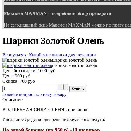
Максмен MAXMAN – подробный обзор препарата
На сегодняшний день Максмен MAXMAN можно по праву наз
Шарики Золотой Олень
Вернуться к: Китайские шарики для потенции
шарики золотой олень
шарики золотой олень
Цена без скидки:
1600 руб
Цена:
900 руб
Скидка:
700 руб
Задайте вопрос по этому товару
Описание
ВОЛШЕБНАЯ СИЛА ОЛЕНЯ - оригинал.
Идеальное средство для решения мужского недуга.
По одной баночке (по 950 р) -10 шариков