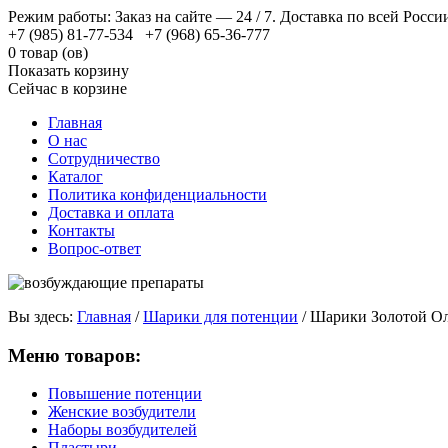
Режим работы: Заказ на сайте — 24 / 7. Доставка по всей Росси
+7 (985) 81-77-534 +7 (968) 65-36-777
0 товар (ов)
Показать корзину
Сейчас в корзине
Главная
О нас
Сотрудничество
Каталог
Политика конфиденциальности
Доставка и оплата
Контакты
Вопрос-ответ
Вы здесь:
Главная
/
Шарики для потенции
/
Шарики Золотой О
Меню товаров:
Повышение потенции
Женские возбудители
Наборы возбудителей
Пластыри