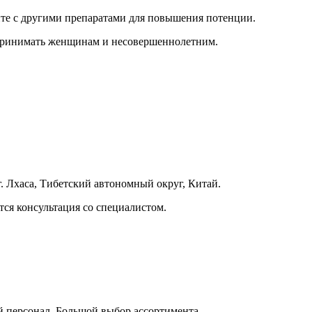
те с другими препаратами для повышения потенции.
 принимать женщинам и несовершеннолетним.
 Лхаса, Тибетский автономный округ, Китай.
тся консультация со специалистом.
й персонал. Большой выбор ассортимента.