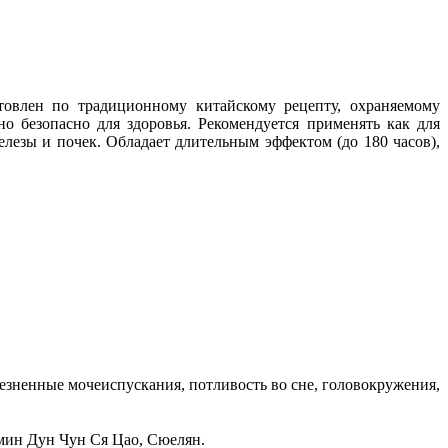
товлен по традиционному китайскому рецепту, охраняемому
о безопасно для здоровья. Рекомендуется применять как для
лезы и почек. Обладает длительным эффектом (до 180 часов),
езненные мочеиспускания, потливость во сне, головокружения,
амин Дун Чун Ся Цао, Сюелян.