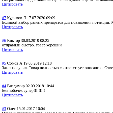
Цитировать
#7
Кудимов Л
17.07.2020 09:09
Большой выбор разных препаратов для повышения потенции. М
Цитировать
#6
Виктор
30.03.2019 08:25
отправили быстро. товар хороший
Цитировать
#5
Сомов А
19.03.2019 12:18
Заказ получил. Товар полностью соответствует описанию. Отв
Цитировать
#4
Владимир
02.09.2018 10:44
Без побочек супер!!!!!!!!!
Цитировать
#3
Олег
15.01.2017 16:04