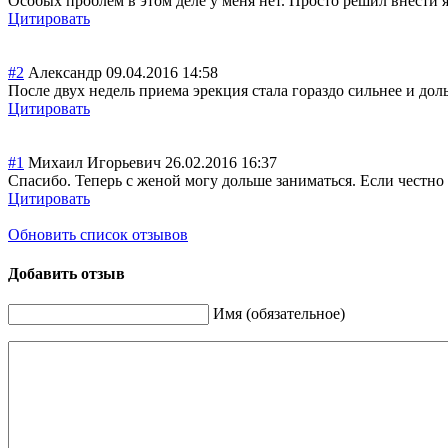
Особых проблем в этом деле у меня нет. Просто решил внести я
Цитировать
#2
Александр
09.04.2016 14:58
После двух недель приема эрекция стала гораздо сильнее и д
Цитировать
#1
Михаил Игорьевич
26.02.2016 16:37
Спасибо. Теперь с женой могу дольше заниматься. Если честно 
Цитировать
Обновить список отзывов
Добавить отзыв
Имя (обязательное)