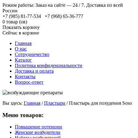
Режим работы: Заказ на сайте — 24 / 7. Доставка по всей
России
+7 (985) 81-77-534 +7 (968) 65-36-777
0 товар (ов)
Показать корзину
Сейчас в корзине
Главная
О нас
Сотрудничество
Каталог
Политика конфиденциальности
Доставка и оплата
Контакты
Вопрос-ответ
Вы здесь:
Главная
/
Пластыри
/
Пластырь для похудения Soso
Меню товаров:
Повышение потенции
Женские возбудители
Наборы возбудителей