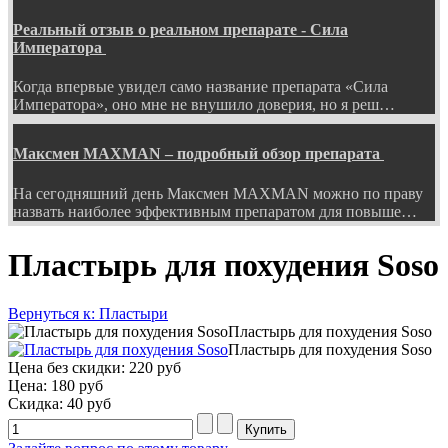
Реальный отзыв о реальном препарате - Сила
Императора
Когда впервые увидел само название препарата «Сила
Императора», оно мне не внушило доверия, но я реш…
Максмен MAXMAN – подробный обзор препарата
На сегодняшний день Максмен MAXMAN можно по праву
назвать наиболее эффективным препаратом для повыше…
Пластырь для похудения Soso
Вернуться к: Пластыри
Пластырь для похудения Soso
Пластырь для похудения Soso
Цена без скидки:
220 руб
Цена:
180 руб
Скидка:
40 руб