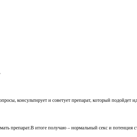
ь
опросы, консультирует и советует препарат, который подойдет и
имать препарат.В итоге получаю – нормальный секс и потенция ст