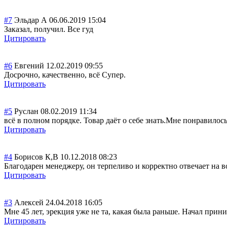
#7
Эльдар А
06.06.2019 15:04
Заказал, получил. Все гуд
Цитировать
#6
Евгений
12.02.2019 09:55
Досрочно, качественно, всё Супер.
Цитировать
#5
Руслан
08.02.2019 11:34
всё в полном порядке. Товар даёт о себе знать.Мне понравилос
Цитировать
#4
Борисов К,В
10.12.2018 08:23
Благодарен менеджеру, он терпеливо и корректно отвечает на в
Цитировать
#3
Алексей
24.04.2018 16:05
Мне 45 лет, эрекция уже не та, какая была раньше. Начал прин
Цитировать