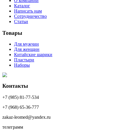
О компании
Каталог
Написать нам
Сотрудничество
Статьи
Товары
Для мужчин
Для женщин
Китайские шарики
Пластыри
Наборы
Контакты
+7 (985) 81-77-534
+7 (968) 65-36-777
zakaz-leomed@yandex.ru
телеграмм