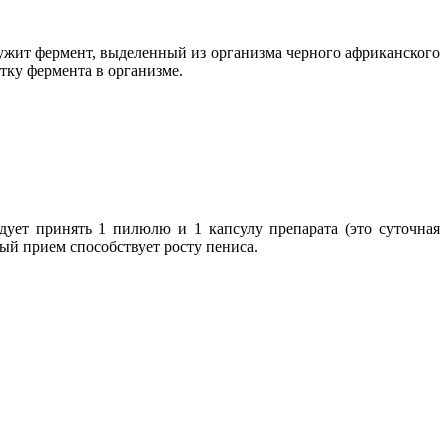
ужит фермент, выделенный из организма черного африканского
тку фермента в организме.
дует принять 1 пилюлю и 1 капсулу препарата (это суточная
ный прием способствует росту пениса.