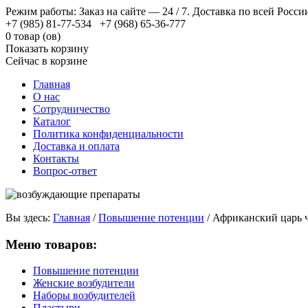
Режим работы: Заказ на сайте — 24 / 7. Доставка по всей Росси
+7 (985) 81-77-534 +7 (968) 65-36-777
0 товар (ов)
Показать корзину
Сейчас в корзине
Главная
О нас
Сотрудничество
Каталог
Политика конфиденциальности
Доставка и оплата
Контакты
Вопрос-ответ
Вы здесь:
Главная
/
Повышение потенции
/
Африканский царь 
Меню товаров:
Повышение потенции
Женские возбудители
Наборы возбудителей
Пластыри