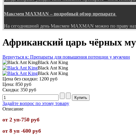
Максмен MAXMAN – подробный обзор препарата
На сегодняшний день Максмен MAXMAN можно по праву наз
Африканский царь чёрных му
Вернуться к: Препараты для повышения потенции у мужчин
Black Ant King
Black Ant King
Black Ant King
Цена без скидки:
1200 руб
Цена:
850 руб
Скидка:
350 руб
Задайте вопрос по этому товару
Описание
от 2 уп-750 руб
от 8 уп -600 руб