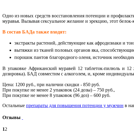
Одно из новых средств восстановления потенции и профилакт
муравья. Вызывая сексуальное желание и эрекцию, этот белок
В состав БАДа также входят:
экстракты растений, действующие как афродизиаки и тони
вытяжки из тканей половых органов яка, способствующи
порошок пантов благородного оленя, источник необходи
В упаковке Африканский муравей 12 таблеток-пилюль и 12 ж
дозировка). БАД совместим с алкоголем, и, кроме индивидуал
Цена: 1200 руб., при наличии скидки - 850 руб.
При покупке не менее 2 упаковок (24 дозы) – 750 руб.,
При покупке не менее 8 упаковок (96 доз) – 600 руб.
Остальные
препараты для повышения потенции у мужчин
в на
Отзывы
1
2