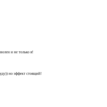
волен и не только я!
уду)) но эффект стоящий!