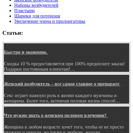
Наборы возбудителей
Пластыри
Шарики для потенции
Увеличение члена и пролонгаторы
Статьи:
Быстро и экономно.
Скидка 10 % предоставляется при 100% предоплате заказа!
Подарки постоянным клиентам!…
Женский возбудитель – все самое главное о препарате
Секс играет важную роль в жизни каждого мужчины и
женщины. Более того, активная половая жизнь способ…
Что нужно знать о женском половом влечении?
Женщина в любом возрасте хочет того, чтобы ее не просто
уважали и ценили, но также и любили, желали…