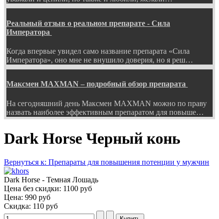
Реальный отзыв о реальном препарате - Сила
Императора
Когда впервые увидел само название препарата «Сила
Императора», оно мне не внушило доверия, но я реш…
Максмен MAXMAN – подробный обзор препарата
На сегодняшний день Максмен MAXMAN можно по праву
назвать наиболее эффективным препаратом для повыше…
Dark Horse Черный конь
Вернуться к: Препараты для повышения потенции у мужчин
Dark Horse - Темная Лошадь
Цена без скидки:
1100 руб
Цена:
990 руб
Скидка:
110 руб