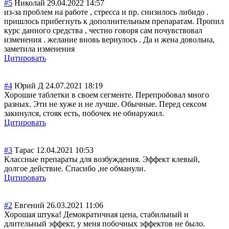
#5
Николай
29.04.2022 14:57
из-за проблем на работе , стресса и пр. снизилось либидо .
пришлось прибегнуть к дополнительным препаратам. Пропил
курс данного средства , честно говоря сам почувствовал
изменения . желание вновь вернулось . Да и жена довольна,
заметила изменения
Цитировать
#4
Юрий Д
24.07.2021 18:19
Хорошие таблетки в своем сегменте. Перепробовал много
разных. Эти не хуже и не лучше. Обычные. Перед сексом
закинулся, стояк есть, побочек не обнаружил.
Цитировать
#3
Тарас
12.04.2021 10:53
Классные препараты для возбуждения. Эффект клевый,
долгое действие. Спасибо ,не обманули.
Цитировать
#2
Евгений
26.03.2021 11:06
Хорошая штука! Демократичная цена, стабильный и
длительный эффект, у меня побочных эффектов не было.