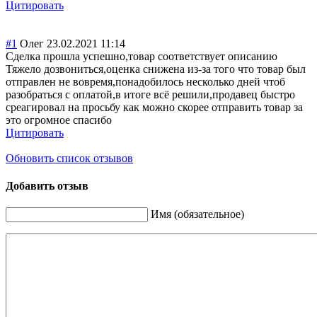
Цитировать
#1
Олег
23.02.2021 11:14
Сделка прошла успешно,товар соответствует описанию
Тяжело дозвониться,оце
нка снижена из-за того что товар был
отправлен не вовремя,понадоб
илось несколько дней чтоб
разобраться с оплатой,в итоге всё решили,продавец быстро
среагировал на просьбу как можно скорее отправить товар за
это огромное спасибо
Цитировать
Обновить список отзывов
Добавить отзыв
Имя (обязательное)