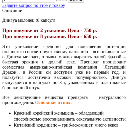
Задайте вопрос по этому товару
Описание
Дингуа молодец (8 капсул)
При покупке от 2 упаковок Цена - 750 р.
При покупке от 8 упаковок Цена - 650 р.
Это уникальное средство для повышения потенции
полностью соответствует своему названию – все оставленные
о Дингуа молодец отзывы можно выразить одной фразой –
быстрая эрекция и долгий секс. Препарат производит
совместная американо-китайская компания "Летающий
Дракон", в России он доступен уже не первый год, и
пользуется достаточно высокой популярностью. Дингуа
выпускается в капсулах по 8 г, упакованных в пластиковые
баночки по 6 штук.
Все действующие вещества препарата – натурального
происхождения.
Основные из них:
Красный корейский женьшень – обладающий
способностью восстанавливать сексуальную активность;
Китайский кордицепс – гриб-аскомицет, много веков