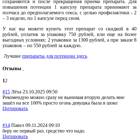
сохраняются и после прекращения приема препарата. Для
повышения потенции 1 капсулу препарата принимают за
полчаса до предполагаемого секса, с целью профилактики - 2
– 3 недели, по 1 капсуле перед сном.
У нас вы можете купить этот препарат со скидкой в 40
рублей, уплатив за упаковку 750 рублей, или еще на более
выгодных условиях: 2 упаковки за 1300 рублей, а при заказе 8
упаковок – по 550 рублей за каждую.
Лучшие
препараты для потенции здесь
Отзывы
1
2
#15
Лёха
23.10.2025 09:50
Рекомендую можно сразу не вынимая вторую делать мне
зашёл на все 100% просто огонь девушка была в шоке
Цитировать
#14
Павел
09.11.2024 09:10
беру не первый раз. средство что надо.
Цитировать