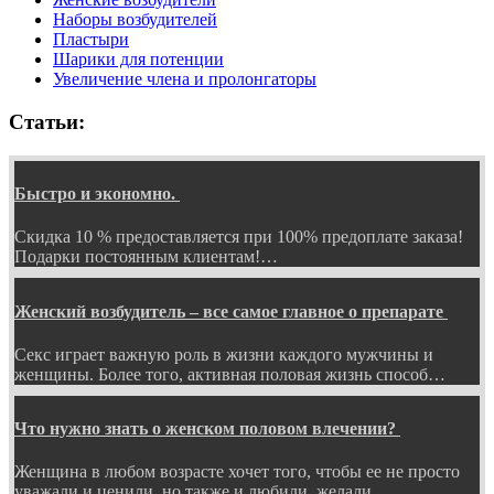
Наборы возбудителей
Пластыри
Шарики для потенции
Увеличение члена и пролонгаторы
Статьи:
Быстро и экономно.
Скидка 10 % предоставляется при 100% предоплате заказа!
Подарки постоянным клиентам!…
Женский возбудитель – все самое главное о препарате
Секс играет важную роль в жизни каждого мужчины и
женщины. Более того, активная половая жизнь способ…
Что нужно знать о женском половом влечении?
Женщина в любом возрасте хочет того, чтобы ее не просто
уважали и ценили, но также и любили, желали…