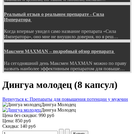
Реальный отзыв о реальном препарате - Сила
Императора
Когда впервые увидел само название препарата «Сила
Императора», оно мне не внушило доверия, но я реш…
Максмен MAXMAN – подробный обзор препарата
На сегодняшний день Максмен MAXMAN можно по праву
назвать наиболее эффективным препаратом для повыше…
Дингуа молодец (8 капсул)
Вернуться к: Препараты для повышения потенции у мужчин
Дингуа Молодец
Дингуа Молодец
Цена без скидки:
990 руб
Цена:
850 руб
Скидка:
140 руб