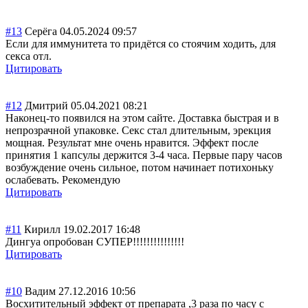
#13
Серёга
04.05.2024 09:57
Если для иммунитета то придётся со стоячим ходить, для
секса отл.
Цитировать
#12
Дмитрий
05.04.2021 08:21
Наконец-то появился на этом сайте. Доставка быстрая и в
непрозрачной упаковке. Секс стал длительным, эрекция
мощная. Результат мне очень нравится. Эффект после
принятия 1 капсулы держится 3-4 часа. Первые пару часов
возбуждение очень сильное, потом начинает потихоньку
ослабевать. Рекомендую
Цитировать
#11
Кирилл
19.02.2017 16:48
Дингуа опробован СУПЕР!!!!!!!!!!
!!!!!
Цитировать
#10
Вадим
27.12.2016 10:56
Восхитительный эффект от препарата ,3 раза по часу с