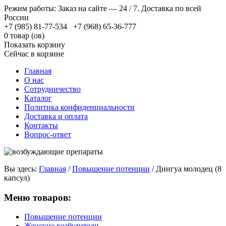
Режим работы: Заказ на сайте — 24 / 7. Доставка по всей
России
+7 (985) 81-77-534 +7 (968) 65-36-777
0 товар (ов)
Показать корзину
Сейчас в корзине
Главная
О нас
Сотрудничество
Каталог
Политика конфиденциальности
Доставка и оплата
Контакты
Вопрос-ответ
Вы здесь:
Главная
/
Повышение потенции
/
Дингуа молодец (8
капсул)
Меню товаров:
Повышение потенции
Женские возбудители