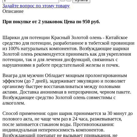
Задайте вопрос по этому товару
Описание
При покупке от 2 упаковок Цена по 950 руб.
Шарики для потенции Красный Золотой олень - Китайское
средство для потенции, разработанное в тибетской провинции
из 100% натуральных компонентов. Возбуждающие шарики
Золотой олень рекомендуется принимать как для укрепления
потенции, так и для лечения дисфункций, связанных с
нарушениями в работе предстательной железы и почек.
Виагра для мужчин Обладает мощным пролонгированным
эффектом (до 7 дней), задерживает эякуляцию и позволяет
организму быстрее восстанавливаться между половыми
актами. Доставка анонимная в непрозрачном, черном пакете.
Возбуждающее средство Золотой олень совместимы с
алкоголем.
Способ применения: один шарик принимается за 30 минут до
полового акта, не чаще чем раз в 24 часа, разжевывается,
после запивается стаканом воды. Противопоказания:
индивидуальная непереносимость компонентов.
Возбуждающий препарат не вызывает привыкания, не