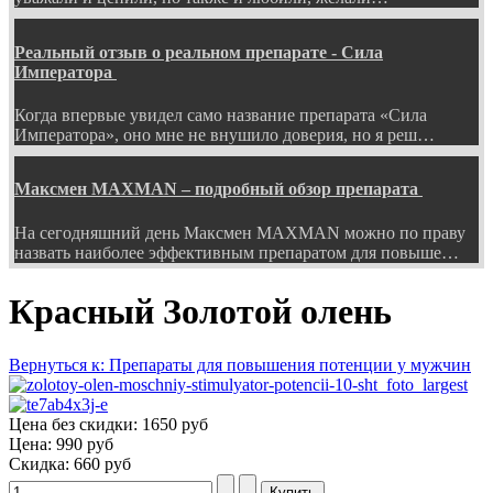
Реальный отзыв о реальном препарате - Сила
Императора
Когда впервые увидел само название препарата «Сила
Императора», оно мне не внушило доверия, но я реш…
Максмен MAXMAN – подробный обзор препарата
На сегодняшний день Максмен MAXMAN можно по праву
назвать наиболее эффективным препаратом для повыше…
Красный Золотой олень
Вернуться к: Препараты для повышения потенции у мужчин
Цена без скидки:
1650 руб
Цена:
990 руб
Скидка:
660 руб