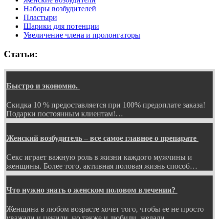
Наборы возбудителей
Пластыри
Шарики для потенции
Увеличение члена и пролонгаторы
Статьи:
Быстро и экономно.
Скидка 10 % предоставляется при 100% предоплате заказа!
Подарки постоянным клиентам!…
Женский возбудитель – все самое главное о препарате
Секс играет важную роль в жизни каждого мужчины и
женщины. Более того, активная половая жизнь способ…
Что нужно знать о женском половом влечении?
Женщина в любом возрасте хочет того, чтобы ее не просто
уважали и ценили, но также и любили, желали…