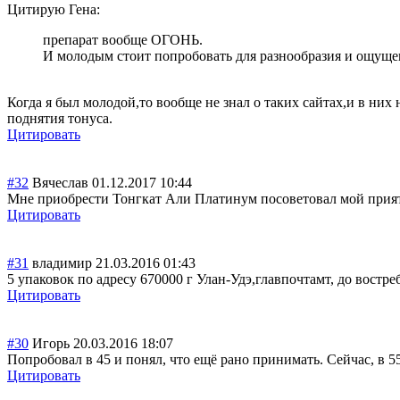
Цитирую Гена:
препарат вообще ОГОНЬ.
И молодым стоит попробовать для разнообразия и ощущен
Когда я был молодой,то вообще не знал о таких сайтах,и в них
поднятия тонуса.
Цитировать
#32
Вячеслав
01.12.2017 10:44
Мне приобрести Тонгкат Али Платинум посоветовал мой приятель
Цитировать
#31
владимир
21.03.2016 01:43
5 упаковок по адресу 670000 г Улан-Удэ,главпо
чтамт, до востр
Цитировать
#30
Игорь
20.03.2016 18:07
Попробовал в 45 и понял, что ещё рано принимать. Сейчас, в 55,
Цитировать