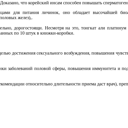
Доказано, что корейский инсам способен повышать сперматоген
цами для питания личинок, оно обладает высочайшей био
половых желез),.
ельно, дорогостоящи. Несмотря на это, тонгкат али платинум 
ванных по 10 штук в книжки-коробки.
целью достижения сексуального возбуждения, повышения чувств
ики заболеваний половой сферы, повышения иммунитета и подд
(рекомендации относительно длительности приема даст врач), пре