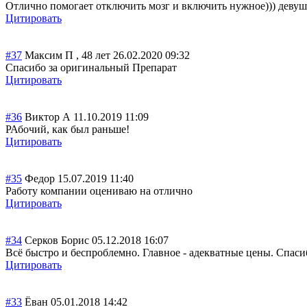
Отлично помогает отключить мозг и включить нужное))) девуш
Цитировать
#37
Максим П , 48 лет
26.02.2020 09:32
Спасибо за оригинальный Препарат
Цитировать
#36
Виктор А
11.10.2019 11:09
РАбочий, как был раньше!
Цитировать
#35
Федор
15.07.2019 11:40
Работу компании оцениваю на отлично
Цитировать
#34
Серков Борис
05.12.2018 16:07
Всё быстро и беспроблемно. Главное - адекватные цены. Спаси
Цитировать
#33
Ёван
05.01.2018 14:42