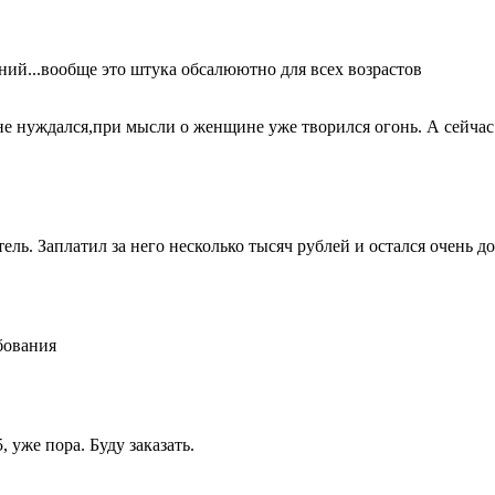
ий...вообще это штука обсалюютно для всех возрастов
 не нуждался,при мысли о женщине уже творился огонь. А сейчас 
. Заплатил за него несколько тысяч рублей и остался очень дов
ебования
 уже пора. Буду заказать.