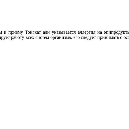
 к приему Тонгкат али указывается аллергия на эпипродукты
ует работу всех систем организма, его следует принимать с ос