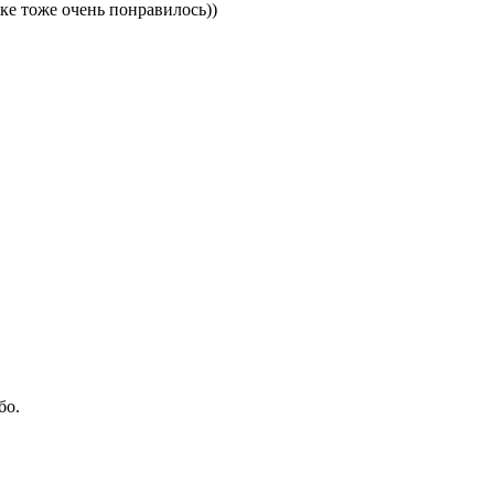
ке тоже очень понравилось))
бо.