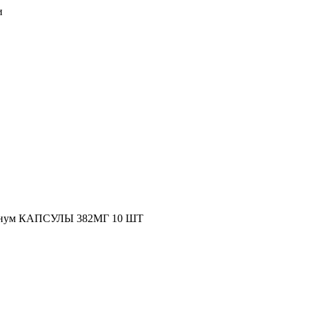
и
инум КАПСУЛЫ 382МГ 10 ШТ