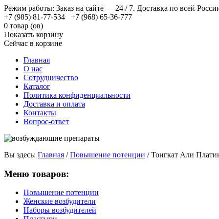
Режим работы: Заказ на сайте — 24 / 7. Доставка по всей Росси
+7 (985) 81-77-534 +7 (968) 65-36-777
0 товар (ов)
Показать корзину
Сейчас в корзине
Главная
О нас
Сотрудничество
Каталог
Политика конфиденциальности
Доставка и оплата
Контакты
Вопрос-ответ
Вы здесь:
Главная
/
Повышение потенции
/
Тонгкат Али Плат
Меню товаров:
Повышение потенции
Женские возбудители
Наборы возбудителей
Пластыри