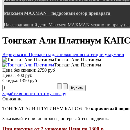
Максмен MAXMAN – подробный обзор препарата
На сегодняшний день Максмен MAXMAN можно по праву наз
Тонгкат Али Платинум КАП
Вернуться к: Препараты для повышения потенции у мужчин
Тонгкат Али Платинум
Тонгкат Али Платинум
Цена без скидки:
2750 руб
Цена:
1400 руб
Скидка:
1350 руб
Задайте вопрос по этому товару
Описание
ТОНГКАТ АЛИ ПЛАТИНУМ КАПСУЛ 10
коричневый порош
Заказывайте оригинал здесь, остерегайтесь подделок.
При покупке от 2 упаковок Цена по 1300 р.