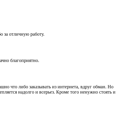
о за отличную работу.
начно благоприятно.
ашно что либо заказывать из интернета, вдруг обман. Но
пляется надолго и всерьез. Кроме того ненужно стоять и