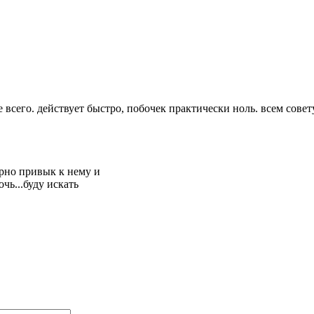
сего. действует быстро, побочек практически ноль. всем совету
ерно привык к нему и
чь...буду искать