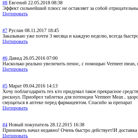
#8
Евгений
22.05.2018 08:38
Эффект сильнейший плюсс не оставляет за собой отрицательны
Цитировать
#7
Руслан
08.11.2017 18:45
Заказываю уже почти 3 месяца и каждую неделю, всегда быстро
Цитировать
#6
Давид
26.05.2016 07:00
Насколько реально увеличить пенис, с помощью Vermeer mean, 
Цитировать
#5
Марат
09.04.2016 14:13
Хочу поблагодарить тех кто придумал такое прекрасное средств
рискнул. Приобрел таблетки для потенции Vermeer Mean , здор
смущаться в аптеке перед фармацевтом. Спасибо за препарат
Цитировать
#4
Новый покупатель
28.12.2015 16:38
Принимать начал недавно! Очень быстро действует!И доставка 
Цитировать