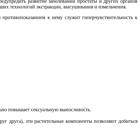
редупредить развитие заболеваний простаты и других органов
йших технологий экстракции, высушивания и измельчения.
м противопоказанием к нему служит гиперчувствительность к
ельно повышает сексуальную выносливость.
руг друга), эти растительные компоненты позволяют добиться