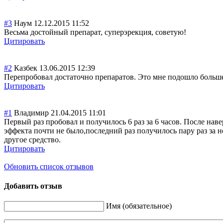
#3
Наум
12.12.2015 11:52
Весьма достойный препарат, суперэрекция, советую!
Цитировать
#2
Казбек
13.06.2015 12:39
Перепробовал достаточно препаратов. Это мне подошло больше в
Цитировать
#1
Владимир
21.04.2015 11:01
Первый раз пробовал и получилось 6 раз за 6 часов. После нав
эффекта почти не было,последний раз получилось пару раз за но
другое средство.
Цитировать
Обновить список отзывов
Добавить отзыв
Имя (обязательное)