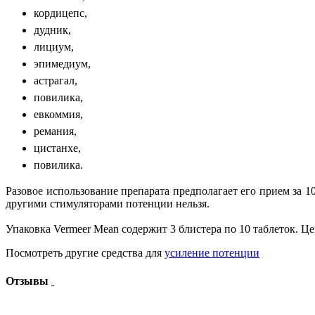
кордицепс,
дудник,
лициум,
эпимедиум,
астрагал,
повилика,
евкоммия,
ремания,
цистанхе,
повилика.
Разовое использование препарата предполагает его прием за 10
другими стимуляторами потенции нельзя.
Упаковка Vermeer Mean содержит 3 блистера по 10 таблеток. Цена
Посмотреть другие средства для
усиление потенции
Отзывы