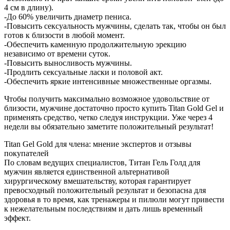
4 см в длину).
-До 60% увеличить диаметр пениса.
-Повысить сексуальность мужчины, сделать так, чтобы он был
готов к близости в любой момент.
-Обеспечить каменную продолжительную эрекцию
независимо от времени суток.
-Повысить выносливость мужчины.
-Продлить сексуальные ласки и половой акт.
-Обеспечить яркие интенсивные множественные оргазмы.
Чтобы получить максимально возможное удовольствие от
близости, мужчине достаточно просто купить Titan Gold Gel и
применять средство, четко следуя инструкции. Уже через 4
недели вы обязательно заметите положительный результат!
Titan Gel Gold для члена: мнение экспертов и отзывы
покупателей
По словам ведущих специалистов, Титан Гель Голд для
мужчин является единственной альтернативой
хирургическому вмешательству, которая гарантирует
превосходный положительный результат и безопасна для
здоровья в то время, как тренажеры и пилюли могут привести
к нежелательным последствиям и дать лишь временный
эффект.