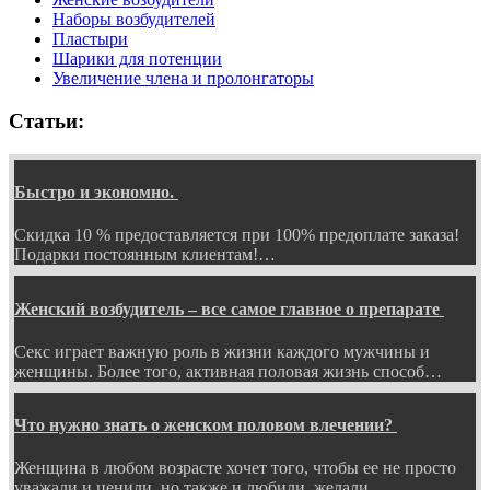
Наборы возбудителей
Пластыри
Шарики для потенции
Увеличение члена и пролонгаторы
Статьи:
Быстро и экономно.
Скидка 10 % предоставляется при 100% предоплате заказа!
Подарки постоянным клиентам!…
Женский возбудитель – все самое главное о препарате
Секс играет важную роль в жизни каждого мужчины и
женщины. Более того, активная половая жизнь способ…
Что нужно знать о женском половом влечении?
Женщина в любом возрасте хочет того, чтобы ее не просто
уважали и ценили, но также и любили, желали…