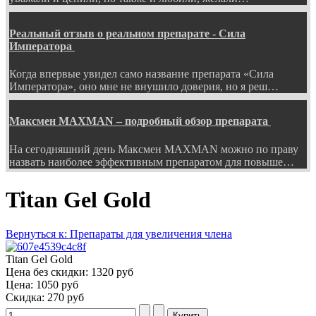
Реальный отзыв о реальном препарате - Сила
Императора
Когда впервые увидел само название препарата «Сила
Императора», оно мне не внушило доверия, но я реш…
Максмен MAXMAN – подробный обзор препарата
На сегодняшний день Максмен MAXMAN можно по праву
назвать наиболее эффективным препаратом для повыше…
Titan Gel Gold
Вернуться к: Препараты для увеличения члена
Titan Gel Gold
Цена без скидки:
1320 руб
Цена:
1050 руб
Скидка:
270 руб