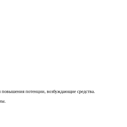
ля повышения потенции, возбуждающие средства.
ны.