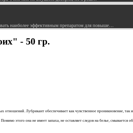
вать наиболее эффективным препаратом для повыше…
их" - 50 гр.
ых отношений. Лубрикант обеспечивает как чувственное проникновение, так и 
 Помимо этого она не имеет запаха, не оставляет следов на белье, смывается