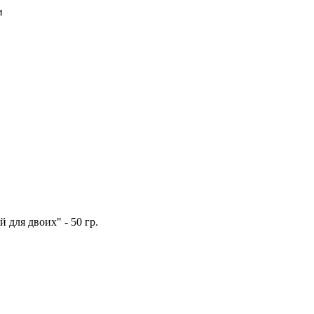
и
 для двоих" - 50 гр.