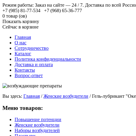
Режим работы: Заказ на сайте — 24 / 7. Доставка по всей Росси
+7 (985) 81-77-534 +7 (968) 65-36-777
0 товар (ов)
Показать корзину
Сейчас в корзине
Главная
О нас
Сотрудничество
Каталог
Политика конфиденциальности
Доставка и оплата
Контакты
Вопрос-ответ
Вы здесь:
Главная
/
Женские возбудители
/
Гель-лубрикант "Окей
Меню товаров:
Повышение потенции
Женские возбудители
Наборы возбудителей
Пластыри