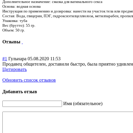
Дополнительное назначение: смазка для вагинального секса
Основа: водная основа
Инструкция по применению и дозировка: нанести на участок тела или предме
Состав: Вода, глицерин, ПЭГ, гидроксиэтилцеллюлоза, метилпарабен, пропил
Упаковка: туба
Вес (брутто): 55 гр.
Объем: 50 гр.
Отзывы
#1
Гульнара
05.08.2020 11:53
Продавец общителен, доставили быстро, была приятно удивлена
Цитировать
Обновить список отзывов
Добавить отзыв
Имя (обязательное)