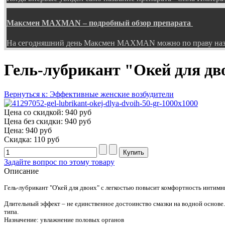
Максмен MAXMAN – подробный обзор препарата
На сегодняшний день Максмен MAXMAN можно по праву наз
Гель-лубрикант "Окей для дво
Вернуться к: Эффективные женские возбудители
Цена со скидкой:
940 руб
Цена без скидки:
940 руб
Цена:
940 руб
Скидка:
110 руб
Задайте вопрос по этому товару
Описание
Гель-лубрикант "О'кей для двоих" с легкостью повысит комфортность интимн
Длительный эффект – не единственное достоинство смазки на водной основе.
типа.
Назначение: увлажнение половых органов