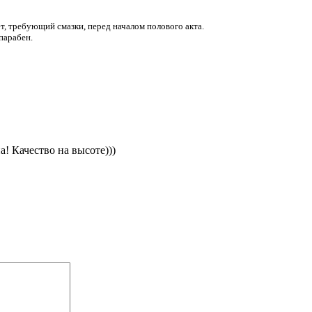
т, требующий смазки, перед началом полового акта.
парабен.
! Качество на высоте)))